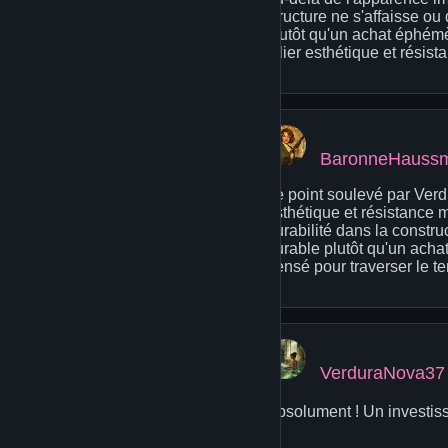
structure ne s'affaisse ou
plutôt qu'un achat éphémè
allier esthétique et résist
BaronneHauss
Le point soulevé par Verd
esthétique et résistance m
durabilité dans la constru
durable plutôt qu'un acha
pensé pour traverser le t
VerduraNova37
Absolument ! Un investiss