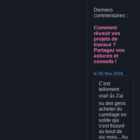
Derniers
commentaires :
Comment
réussir vos
projets de
travaux ?
Partagez vos
astuces et
conseils !
le 05 Mai 2026
C'est
tellement
vrai! 👍 J'ai
vu des gens
acheter du
carrelage en
solde qui
s'est fissuré
au bout de
six mois... Au