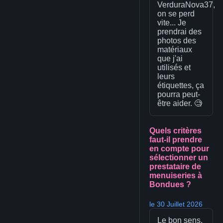
VerduraNova37,
on se perd
vite... Je
prendrai des
photos des
matériaux
que j'ai
utilisés et
leurs
étiquettes, ça
pourra peut-
être aider. 🧐
Quels critères
faut-il prendre
en compte pour
sélectionner un
prestataire de
menuiseries à
Bondues ?
le 30 Juillet 2026
Le bon sens,