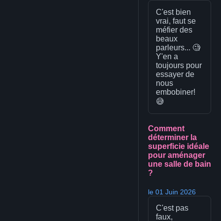
C'est bien
vrai, faut se
méfier des
beaux
parleurs... 🧐
Y'en a
toujours pour
essayer de
nous
embobiner!
😅
Comment
déterminer la
superficie idéale
pour aménager
une salle de bain
?
le 01 Juin 2026
C'est pas
faux,