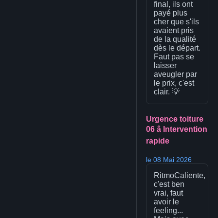
final, ils ont
payé plus
cher que s'ils
avaient pris
de la qualité
dès le départ.
Faut pas se
laisser
aveugler par
le prix, c'est
clair. 💡
Urgence toiture
06 â Intervention
rapide
le 08 Mai 2026
RitmoCaliente,
c'est ben
vrai, faut
avoir le
feeling...