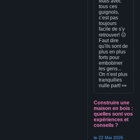
Mais avec
tous ces
guignols,
c'est pas
toujours
facile de s'y
retrouver! 😐
Faut dire
qu'ils sont de
plus en plus
forts pour
embobiner
les gens...
On n'est plus
tranquilles
nulle part! 👀
Construire une
maison en bois :
quelles sont vos
expériences et
conseils ?
le 22 Mai 2026