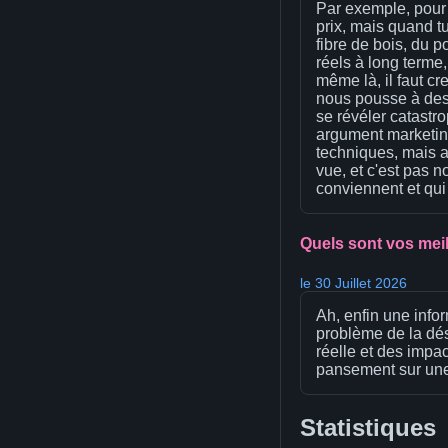
Par exemple, pour 
prix, mais quand tu
fibre de bois, du 
réels à long terme,
même là, il faut cr
nous pousse à des
se révéler catastr
argument marketing
techniques, mais au
vue, et c'est pas 
conviennent et qui
Quels sont vos meil
le 30 Juillet 2026
Ah, enfin une info
problème de la dés
réelle et des impa
pansement sur une
Statistiques