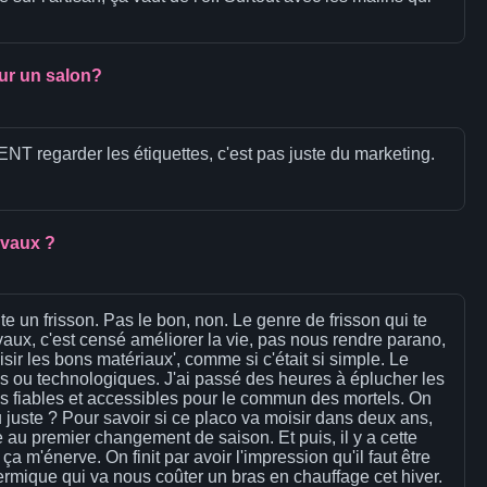
our un salon?
NT regarder les étiquettes, c'est pas juste du marketing.
avaux ?
te un frisson. Pas le bon, non. Le genre de frisson qui te
ravaux, c'est censé améliorer la vie, pas nous rendre parano,
sir les bons matériaux', comme si c'était si simple. Le
es ou technologiques. J'ai passé des heures à éplucher les
tions fiables et accessibles pour le commun des mortels. On
 juste ? Pour savoir si ce placo va moisir dans deux ans,
e au premier changement de saison. Et puis, il y a cette
 m'énerve. On finit par avoir l'impression qu'il faut être
ermique qui va nous coûter un bras en chauffage cet hiver.