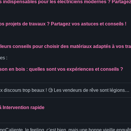
ls indispensables pour les électriciens modernes ? Partage
 projets de travaux ? Partagez vos astuces et conseils !
leurs conseils pour choisir des matériaux adaptés à vos tr
es :
on en bois : quelles sont vos expériences et conseils ?
aux discours trop beaux ! 🧐 Les vendeurs de rêve sont légions…
 Intervention rapide
moCaliente, le feeling, c'est bien, mais une bonne vieille enquête 