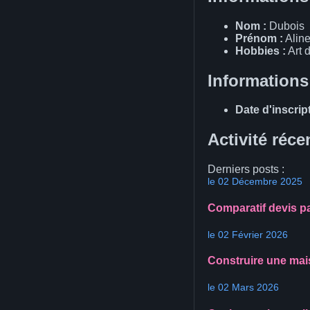
Nom :
Dubois
Prénom :
Alin
Hobbies :
Art d
Informations
Date d'inscript
Activité réce
Derniers posts :
le 02 Décembre 2025
Comparatif devis pa
le 02 Février 2026
Construire une mais
le 02 Mars 2026