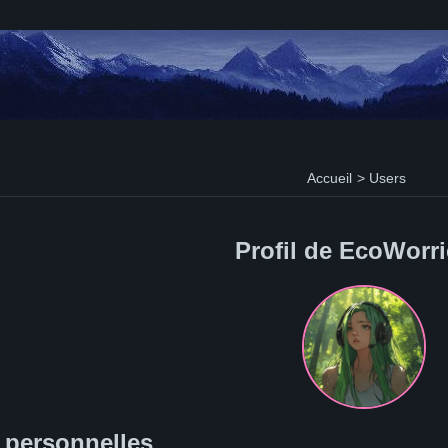
Accueil
>
Users
Profil de EcoWorri
 personnelles