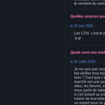
te vendent du vent.
Quelles astuces pou
le 25 Juin 2026
Les COV, c'est le 
☠️🌿
Quels sont vos meil
le 30 Juillet 2026
Je ne sais pas vous
fait vérifier trois
hein ? Sauf que c'e
marché est une jun
sites, les forums, 
nous parle de labe
si cet isolant va v
manie de tout label
un expert pour ne 