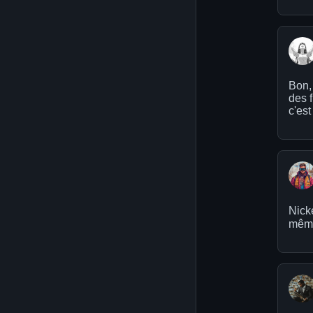
Bon, 
des f
c'est
Nicke
même