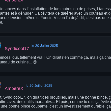
 te lances dans l'installation de luminaires ou de prises, Liane
antes et à dénuder. Ca t'évitera de galérer avec un couteau et d
ur de tension, même si FoncierVision l'a déjà dit, c'est pas une op
r.
le 20 Juillet 2025
Syndicool17
pinces, oui, tellement vrai ! On dirait rien comme ça, mais ça c
uteau de cuisine... 😄
le 20 Juillet 2025
AmpèreX
, Syndicool17, on dirait des broutilles, mais une bonne pince, ç
ttre avec des outils inadaptés... Et puis, comme tu dis, ça évite 
, une bonne pince coupante, c'est un investissement durable, ça 