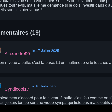
 voulais savoir selon vous quels sont les outils vraiment indisp
ques tournevis, mais je me demande si je dois investir dans d'a
eils sont les bienvenus !
entaires (19)
le 17 Juillet 2025
Alexandre90
n niveau à bulle, c'est la base. Et un multimètre si tu touches à l'
le 18 Juillet 2025
Syndicool17
lètement d'accord pour le niveau à bulle, c'est fou comme on s'e
os, je suis tombé sur une vidéo sympa qui liste pas mal d'outils