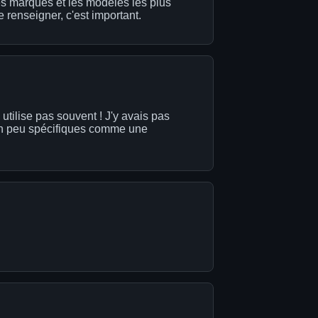
les marques et les modèles les plus
se renseigner, c'est important.
 utilise pas souvent ! J'y avais pas
s un peu spécifiques comme une