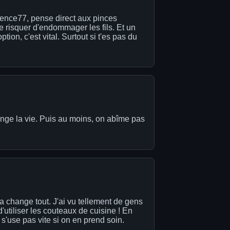
ssence77, pense direct aux pinces
e risquer d'endommager les fils. Et un
tion, c'est vital. Surtout si t'es pas du
hange la vie. Puis au moins, on abîme pas
a change tout. J'ai vu tellement de gens
d'utiliser les couteaux de cuisine ! En
s'use pas vite si on en prend soin.