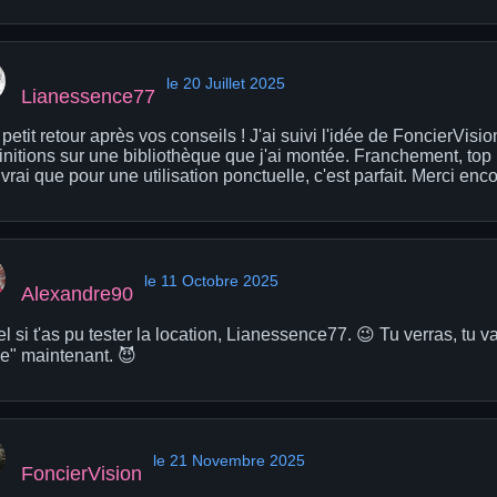
le 20 Juillet 2025
Lianessence77
petit retour après vos conseils ! J'ai suivi l'idée de FoncierVisi
initions sur une bibliothèque que j'ai montée. Franchement, top !
 vrai que pour une utilisation ponctuelle, c'est parfait. Merci enco
le 11 Octobre 2025
Alexandre90
l si t'as pu tester la location, Lianessence77. 😉 Tu verras, tu va
" maintenant. 😈
le 21 Novembre 2025
FoncierVision