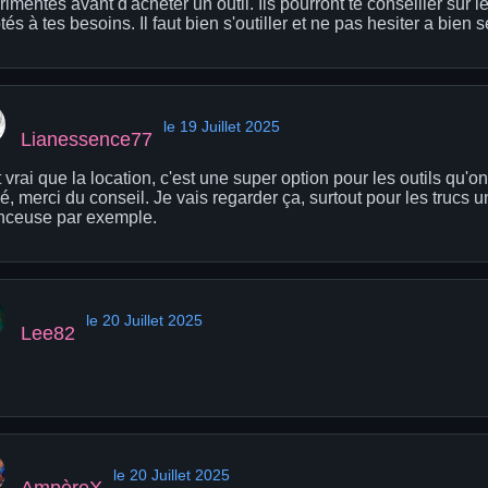
imentés avant d'acheter un outil. Ils pourront te conseiller sur 
és à tes besoins. Il faut bien s'outiller et ne pas hesiter a bien 
le 19 Juillet 2025
Lianessence77
 vrai que la location, c'est une super option pour les outils qu'on
é, merci du conseil. Je vais regarder ça, surtout pour les truc
nceuse par exemple.
le 20 Juillet 2025
Lee82
le 20 Juillet 2025
AmpèreX