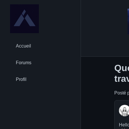
Accueil
Forums
Que
tra
Profil
Posté p
Hello