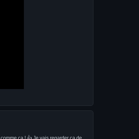
r comme ça ! 👍 Je vais regarder ça de