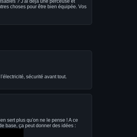
ensables ? J'ai déjà une perceuse et
utres choses pour être bien équipée. Vos
électricité, sécurité avant tout.
n sert plus qu'on ne le pense ! A ce
 de base, ça peut donner des idées :