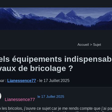
Accueil
>
Sujet
ls équipements indispensab
vaux de bricolage ?
ar :
Lianessence77
- le 17 Juillet 2025
le 17 Juillet 2025
Lianessence77
 les bricolos, j'ouvre ce sujet car je me rends compte que j'ai pa