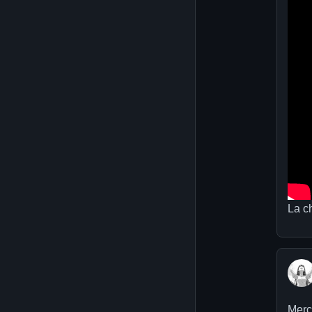
La ch
Merc