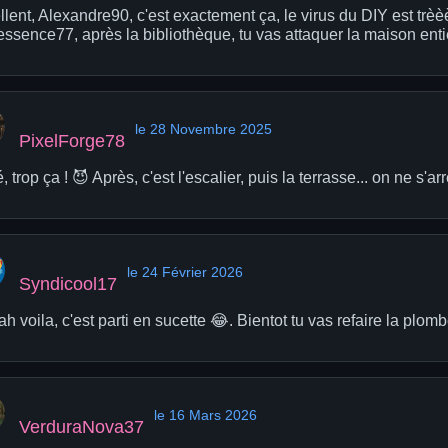
lent, Alexandre90, c'est exactement ça, le virus du DIY est trèè
essence77, après la bibliothèque, tu vas attaquer la maison enti
le 28 Novembre 2025
PixelForge78
 trop ça ! 😈 Après, c'est l'escalier, puis la terrasse... on ne s'ar
le 24 Février 2026
Syndicool17
h voila, c'est parti en sucette 😂. Bientot tu vas refaire la plombe
le 16 Mars 2026
VerduraNova37