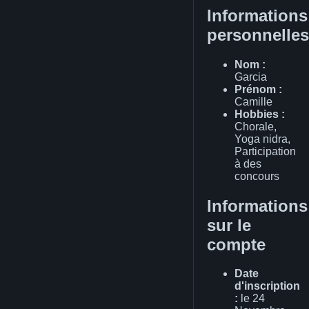
Informations
personnelles
Nom :
Garcia
Prénom :
Camille
Hobbies :
Chorale,
Yoga nidra,
Participation
à des
concours
Informations
sur le
compte
Date
d'inscription
:
le 24