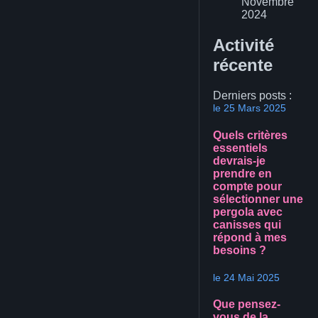
Novembre
2024
Activité
récente
Derniers posts :
le 25 Mars 2025
Quels critères
essentiels
devrais-je
prendre en
compte pour
sélectionner une
pergola avec
canisses qui
répond à mes
besoins ?
le 24 Mai 2025
Que pensez-
vous de la