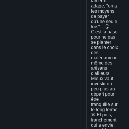
fameux
adage, "on a
les moyens
de payer
qu'une seule
fois"... 🙄
C'est la base
pour ne pas
se planter
dans le choix
des
matériaux ou
même des
artisans
d'ailleurs.
Mieux vaut
investir un
peu plus au
départ pour
être
tranquille sur
le long terme.
💯 Et puis,
franchement,
qui a envie