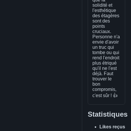
solidité et
l'esthétique
des étagères
sont des
points
cruciaux.
Personne n'a
envie d'avoir
un truc qui
tombe ou qui
rend l'endroit
plus étriqué
qu'il ne l'est
déjà. Faut
trouver le
bon
compromis,
c'est sûr ! 👍
Statistiques
Likes reçus