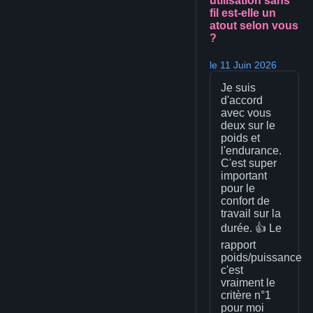
utilisation sans
fil est-elle un
atout selon vous
?
le 11 Juin 2026
Je suis
d'accord
avec vous
deux sur le
poids et
l'endurance.
C'est super
important
pour le
confort de
travail sur la
durée. 👍 Le
rapport
poids/puissance
c'est
vraiment le
critère n°1
pour moi