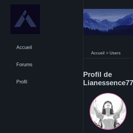
Accueil
Accueil
>
Users
Forums
Profil de
Lianessence7
Profil