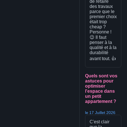
de refaire
des travaux
parce que le
premier choix
était trop
cheap ?
Personne !
😉 Il faut
penser à la
qualité et à la
durabilité
avant tout. 👍
Quels sont vos
astuces pour
optimiser
l'espace dans
un petit
appartement ?
le 17 Juillet 2026
C'est clair
que la