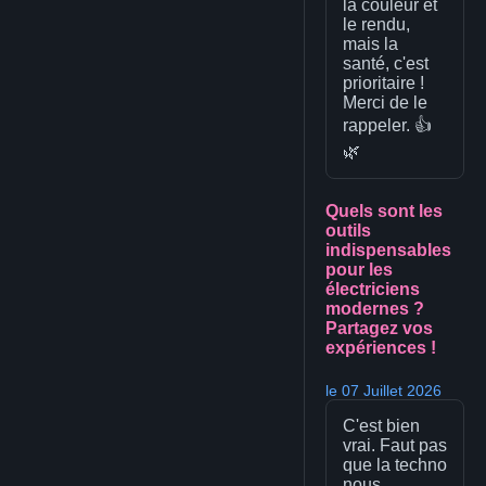
la couleur et
le rendu,
mais la
santé, c'est
prioritaire !
Merci de le
rappeler. 👍
🌿
Quels sont les
outils
indispensables
pour les
électriciens
modernes ?
Partagez vos
expériences !
le 07 Juillet 2026
C'est bien
vrai. Faut pas
que la techno
nous