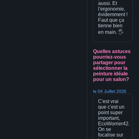
aussi. Et
l'ergonomie,
évidemment !
Faut que ça
tienne bien
en main. 🖐️
Quelles astuces
pourriez-vous
partager pour
sélectionner la
peinture idéale
pour un salon?
le 04 Juillet 2026
C'est vrai
que c'est un
point super
important,
EcoWorrier42.
On se
focalise sur