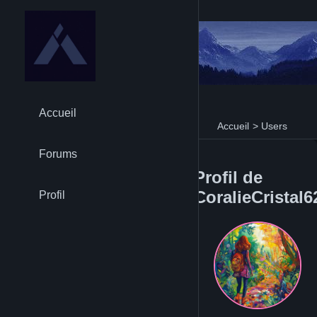
Accueil
Accueil
>
Users
Forums
Profil de
CoralieCristal6
Profil