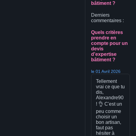
bâtiment ?
Derniers
commentaires :
Quels critères
prendre en
compte pour un
devis
d'expertise
bâtiment ?
le 01 Avril 2026
Tellement
vrai ce que tu
dis,
Alexandre90
! 👌 C'est un
peu comme
choisir un
bon artisan,
faut pas
hésiter à