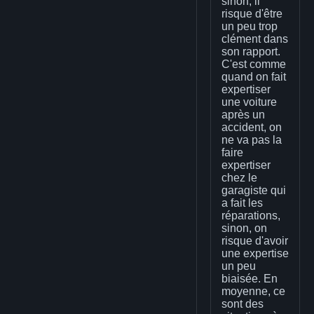
sinon, il
risque d'être
un peu trop
clément dans
son rapport.
C'est comme
quand on fait
expertiser
une voiture
après un
accident, on
ne va pas la
faire
expertiser
chez le
garagiste qui
a fait les
réparations,
sinon, on
risque d'avoir
une expertise
un peu
biaisée. En
moyenne, ce
sont des