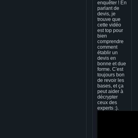
enquêter ! En
parlant de
devis, je
trouve que
cette vidéo
est top pour
bien
comprendre
comment
établir un
devis en
bonne et due
forme. C'est
toujours bon
de revoir les
bases, et ça
peut aider à
décrypter
ceux des
experts :).