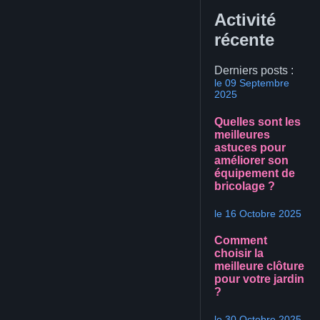
Activité
récente
Derniers posts :
le 09 Septembre
2025
Quelles sont les
meilleures
astuces pour
améliorer son
équipement de
bricolage ?
le 16 Octobre 2025
Comment
choisir la
meilleure clôture
pour votre jardin
?
le 30 Octobre 2025