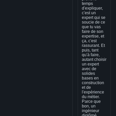
temps
d'expliquer,
c'est un
expert qui se
soucie de ce
que tu vas
faire de son
expertise, et
ça, c'est
rassurant. Et
puis, tant
qu'à faire,
autant choisir
un expert
avec de
solides
bases en
construction
et de
l'expérience
du métier.
Parce que
bon, un
ingénieur
diplômé,