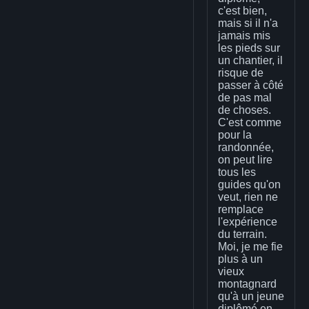
c'est bien,
mais si il n'a
jamais mis
les pieds sur
un chantier, il
risque de
passer à côté
de pas mal
de choses.
C'est comme
pour la
randonnée,
on peut lire
tous les
guides qu'on
veut, rien ne
remplace
l'expérience
du terrain.
Moi, je me fie
plus à un
vieux
montagnard
qu'à un jeune
diplômé en