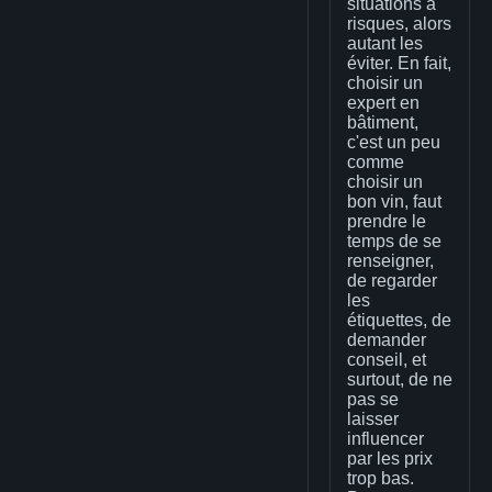
situations à
risques, alors
autant les
éviter. En fait,
choisir un
expert en
bâtiment,
c'est un peu
comme
choisir un
bon vin, faut
prendre le
temps de se
renseigner,
de regarder
les
étiquettes, de
demander
conseil, et
surtout, de ne
pas se
laisser
influencer
par les prix
trop bas.