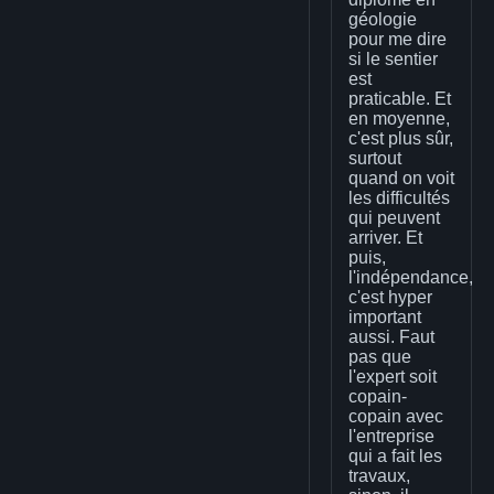
géologie
pour me dire
si le sentier
est
praticable. Et
en moyenne,
c'est plus sûr,
surtout
quand on voit
les difficultés
qui peuvent
arriver. Et
puis,
l'indépendance,
c'est hyper
important
aussi. Faut
pas que
l'expert soit
copain-
copain avec
l'entreprise
qui a fait les
travaux,