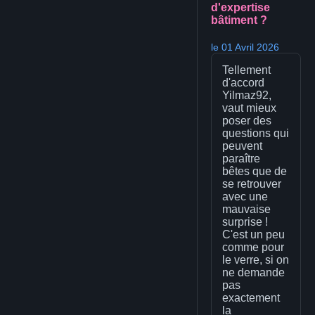
d'expertise
bâtiment ?
le 01 Avril 2026
Tellement
d'accord
Yilmaz92,
vaut mieux
poser des
questions qui
peuvent
paraître
bêtes que de
se retrouver
avec une
mauvaise
surprise !
C'est un peu
comme pour
le verre, si on
ne demande
pas
exactement
la