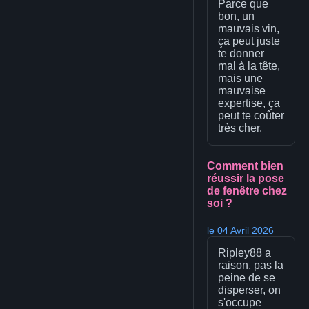
Parce que
bon, un
mauvais vin,
ça peut juste
te donner
mal à la tête,
mais une
mauvaise
expertise, ça
peut te coûter
très cher.
Comment bien
réussir la pose
de fenêtre chez
soi ?
le 04 Avril 2026
Ripley88 a
raison, pas la
peine de se
disperser, on
s'occupe