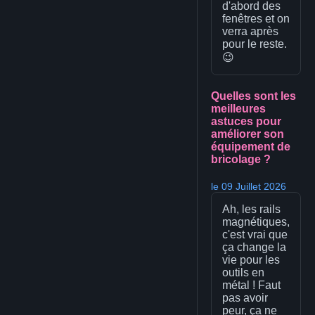
d'abord des
fenêtres et on
verra après
pour le reste.
😉
Quelles sont les
meilleures
astuces pour
améliorer son
équipement de
bricolage ?
le 09 Juillet 2026
Ah, les rails
magnétiques,
c'est vrai que
ça change la
vie pour les
outils en
métal ! Faut
pas avoir
peur, ça ne