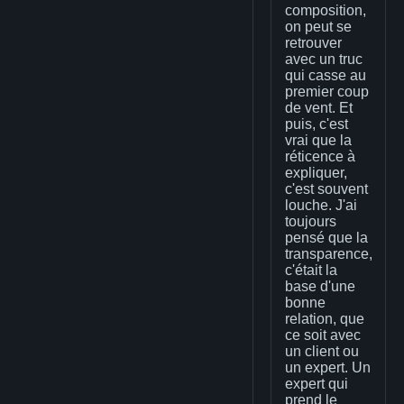
composition,
on peut se
retrouver
avec un truc
qui casse au
premier coup
de vent. Et
puis, c'est
vrai que la
réticence à
expliquer,
c'est souvent
louche. J'ai
toujours
pensé que la
transparence,
c'était la
base d'une
bonne
relation, que
ce soit avec
un client ou
un expert. Un
expert qui
prend le