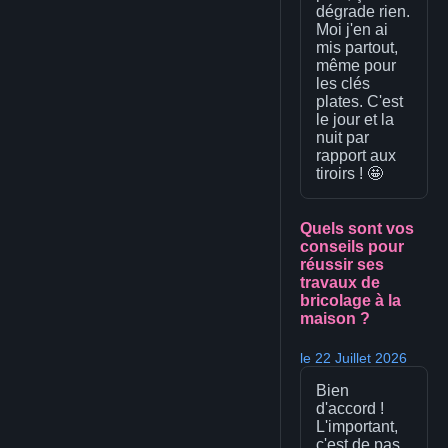
dégrade rien.
Moi j'en ai
mis partout,
même pour
les clés
plates. C'est
le jour et la
nuit par
rapport aux
tiroirs ! 🤩
Quels sont vos
conseils pour
réussir ses
travaux de
bricolage à la
maison ?
le 22 Juillet 2026
Bien
d'accord !
L'important,
c'est de pas