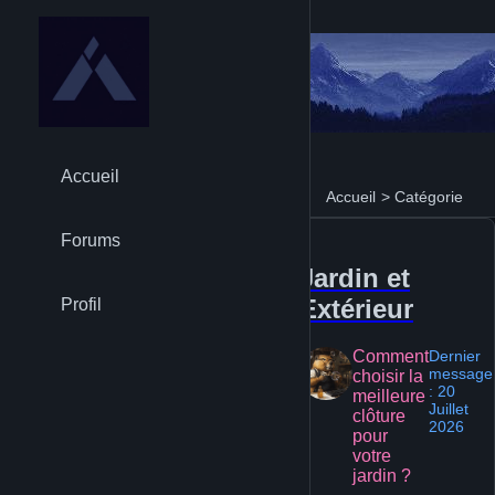
Accueil
Accueil
>
Catégorie
Forums
Jardin et
Extérieur
Profil
Comment
Dernier
message
choisir la
: 20
meilleure
Juillet
clôture
2026
pour
votre
jardin ?