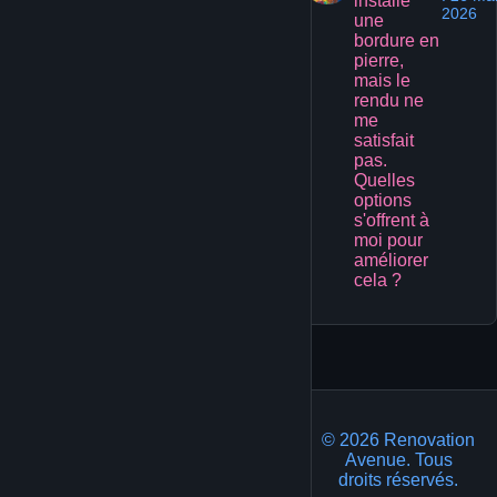
installé
2026
une
bordure en
pierre,
mais le
rendu ne
me
satisfait
pas.
Quelles
options
s'offrent à
moi pour
améliorer
cela ?
1
© 2026 Renovation
Avenue. Tous
droits réservés.