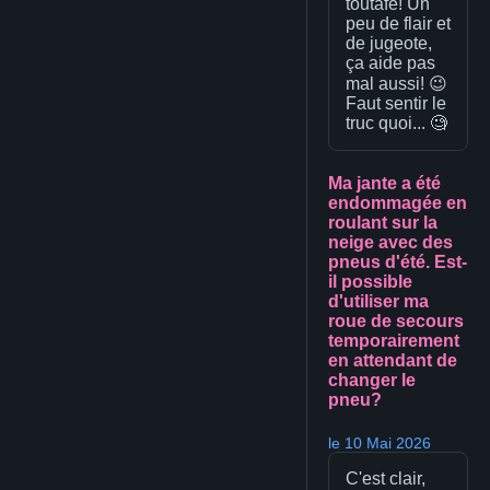
toutafé! Un
peu de flair et
de jugeote,
ça aide pas
mal aussi! 😉
Faut sentir le
truc quoi... 🧐
Ma jante a été
endommagée en
roulant sur la
neige avec des
pneus d'été. Est-
il possible
d'utiliser ma
roue de secours
temporairement
en attendant de
changer le
pneu?
le 10 Mai 2026
C'est clair,