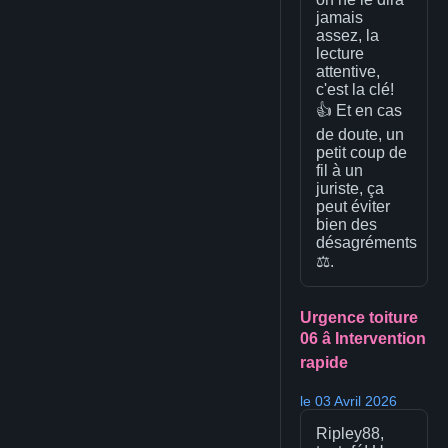
jamais
assez, la
lecture
attentive,
c'est la clé!
👍 Et en cas
de doute, un
petit coup de
fil à un
juriste, ça
peut éviter
bien des
désagréments
⚖️.
Urgence toiture
06 â Intervention
rapide
le 03 Avril 2026
Ripley88,