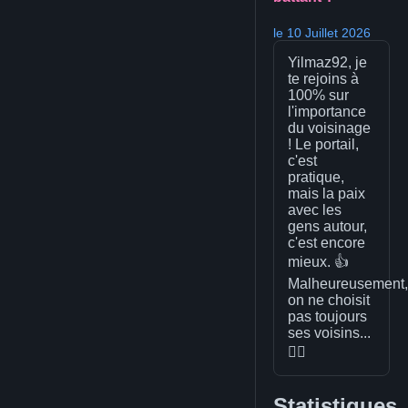
le 10 Juillet 2026
Yilmaz92, je
te rejoins à
100% sur
l'importance
du voisinage
! Le portail,
c'est
pratique,
mais la paix
avec les
gens autour,
c'est encore
mieux. 👍
Malheureusement,
on ne choisit
pas toujours
ses voisins...
🤷‍♂️
Statistiques