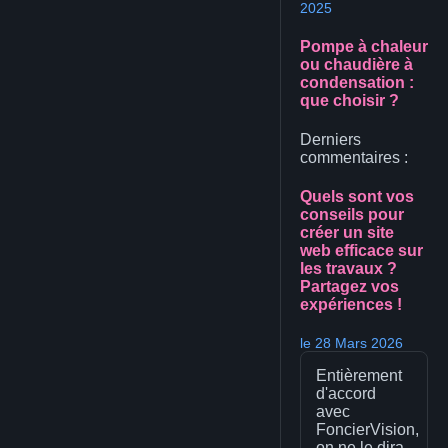
2025
Pompe à chaleur
ou chaudière à
condensation :
que choisir ?
Derniers
commentaires :
Quels sont vos
conseils pour
créer un site
web efficace sur
les travaux ?
Partagez vos
expériences !
le 28 Mars 2026
Entièrement
d'accord
avec
FoncierVision,
on ne le dira