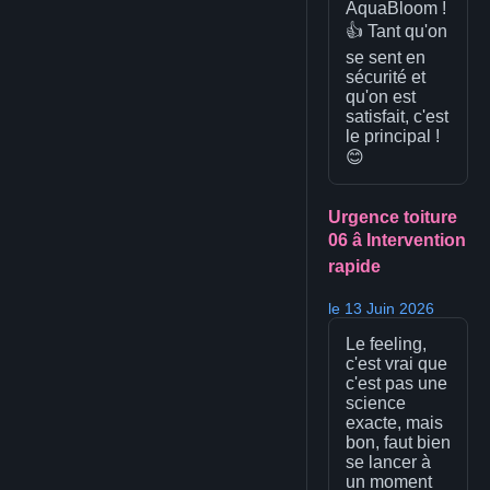
AquaBloom !
👍 Tant qu'on
se sent en
sécurité et
qu'on est
satisfait, c'est
le principal !
😊
Urgence toiture
06 â Intervention
rapide
le 13 Juin 2026
Le feeling,
c'est vrai que
c'est pas une
science
exacte, mais
bon, faut bien
se lancer à
un moment