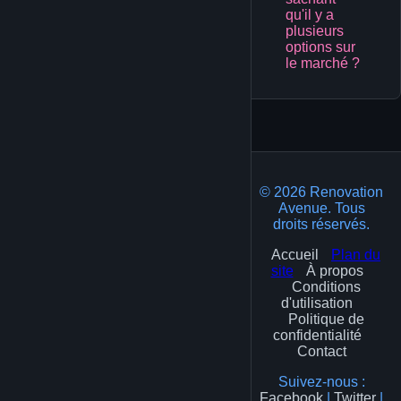
qu'il y a
plusieurs
options sur
le marché ?
1
© 2026 Renovation
Avenue. Tous
droits réservés.
Accueil
Plan du
site
À propos
Conditions
d'utilisation
Politique de
confidentialité
Contact
Suivez-nous :
Facebook
|
Twitter
|